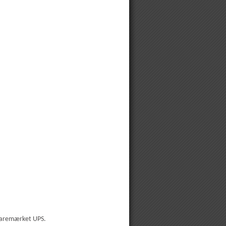
 varemærket UPS.