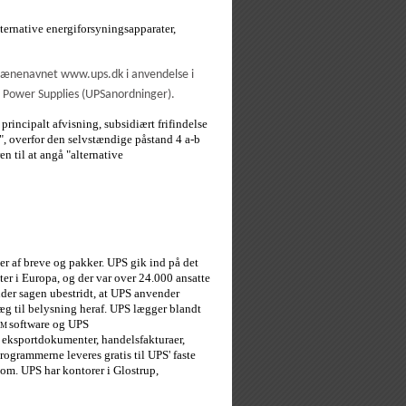
lternative energiforsyningsapparater,
domænenavnet www.ups.dk i anvendelse i
l Power Supplies (UPSanordninger).
incipalt afvisning, subsidiært frifindelse
r", overfor den selvstændige påstand 4 a-b
n til at angå "alternative
er af breve og pakker. UPS gik ind på det
er i Europa, og der var over 24.000 ansatte
nder sagen ubestridt, at UPS anvender
æg til belysning heraf. UPS lægger blandt
software og UPS
TM
r, eksportdokumenter, handelsfakturaer,
rogrammerne leveres gratis til UPS' faste
om. UPS har kontorer i Glostrup,