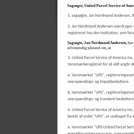
Sagsøger, United Parcel Service of Amer
1. sagsøgte, Jan Nordmand Andersen, ti
2. Jan Nordmand Andersen overdrager
registreret hos den institution, som fo
Sagsøgte, Jan Nordmand Andersen,
har
selvstændig påstand om, at
3. United Parcel Service of America Inc
Varemærkeregistret for så vidt angår 
a. Varemærket "UPS", registreringsnumme
overspændings- og impulsbeskyttere.
b. Varemærket "UPS", registreringsnumme
overspændings- og transient-beskyttere
4. United Parcel Service of America Inc.
består af ordet “UPS", er undtaget fr
a. Varemærket "UPS United Parcel Ser
energiforsyningsapparater, overspændi