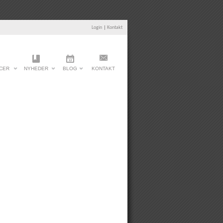
Login
|
Kontakt
CER
NYHEDER
BLOG
KONTAKT