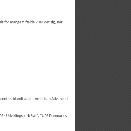
lt for mange tilfælde viser det sig, når
ucenter, blandt andet American Advanced
PS - Udviklingspark Syd", "UPS Danmark's