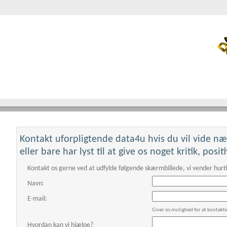
Kontakt uforpligtende data4u hvis du vil vide n
This page can't loa
eller bare har lyst til at give os noget kritik, posi
Do you own this websi
Kontakt os gerne ved at udfylde følgende skærmbillede, vi vender hurti
Navn:
E-mail:
Giver os mulighed for at kontakt
Hvordan kan vi hjælpe?